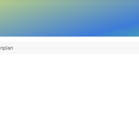
inplan