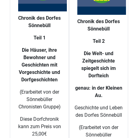
Chronik des Dorfes
Chronik des Dorfes
Sönnebüll
Sönnebüll
Teil 1
Teil 2
Die Häuser, ihre
Die Welt- und
Bewohner und
Zeitgeschichte
Geschichten mit
spiegelt sich im
Vorgeschichte und
Dorfteich
Dorfgeschichten
genau: in der Kleinen
(Erarbeitet von der
Au.
Sönnebüller
Chronisten Gruppe)
Geschichte und Leben
des Dorfes Sönnebüll
Diese Dorfchronik
kann zum Preis von
(Erarbeitet von der
25,00€
Sönnebüller