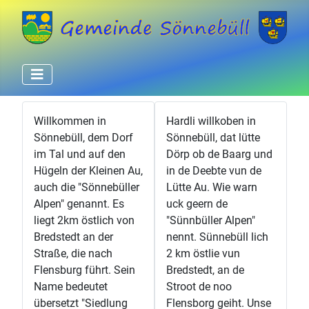
Willkommen in
Hardli willkoben in
Sönnebüll, dem Dorf
Sönnebüll, dat lütte
im Tal und auf den
Dörp ob de Baarg und
Hügeln der Kleinen Au,
in de Deebte vun de
auch die "Sönnebüller
Lütte Au. Wie warn
Alpen" genannt. Es
uck geern de
liegt 2km östlich von
"Sünnbüller Alpen"
Bredstedt an der
nennt. Sünnebüll lich
Straße, die nach
2 km östlie vun
Flensburg führt. Sein
Bredstedt, an de
Name bedeutet
Stroot de noo
übersetzt "Siedlung
Flensborg geiht. Unse