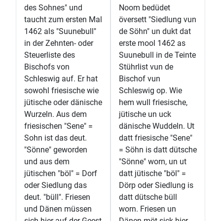
des Sohnes" und
Noom bedüdet
taucht zum ersten Mal
översett "Siedlung vun
1462 als "Suunebull"
de Söhn" un dukt dat
in der Zehnten- oder
erste mool 1462 as
Steuerliste des
Suunebull in de Teinte
Bischofs von
Stührlist vun de
Schleswig auf. Er hat
Bischof vun
sowohl friesische wie
Schleswig op. Wie
jütische oder dänische
hem wull friesische,
Wurzeln. Aus dem
jütische un uck
friesischen "Sene" =
dänische Wuddeln. Ut
Sohn ist das deut.
datt friesische "Sene"
"Sönne" geworden
= Söhn is datt dütsche
und aus dem
"Sönne" worn, un ut
jütischen "böl" = Dorf
datt jütische "böl" =
oder Siedlung das
Dörp oder Siedlung is
deut. "büll". Friesen
datt dütsche büll
und Dänen müssen
worn. Friesen un
sich hier auf der Geest
Dänen möt sick hier