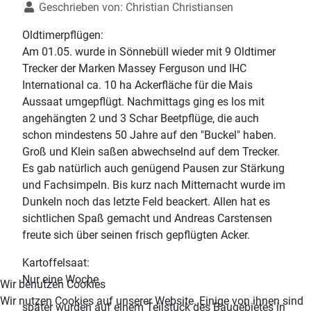
Geschrieben von:
Christian Christiansen
Oldtimerpflügen:
Am 01.05. wurde in Sönnebüll wieder mit 9 Oldtimer
Trecker der Marken Massey Ferguson und IHC
International ca. 10 ha Ackerfläche für die Mais
Aussaat umgepflügt. Nachmittags ging es los mit
angehängten 2 und 3 Schar Beetpflüge, die auch
schon mindestens 50 Jahre auf den "Buckel" haben.
Groß und Klein saßen abwechselnd auf dem Trecker.
Es gab natürlich auch genügend Pausen zur Stärkung
und Fachsimpeln. Bis kurz nach Mitternacht wurde im
Dunkeln noch das letzte Feld beackert. Allen hat es
sichtlichen Spaß gemacht und Andreas Carstensen
freute sich über seinen frisch gepflügten Acker.
Kartoffelsaat:
Nur eine Woche
Wir benutzen Cookies
Wir nutzen Cookies auf unserer Website. Einige von ihnen sind
später wurden auf einem Teilstück des Baugebietes in