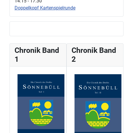
14:15
-
17:30
Doppelkopf Kartenspielrunde
Chronik Band
Chronik Band
1
2