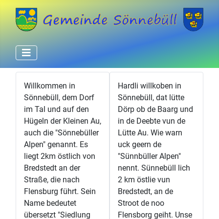
Willkommen in
Hardli willkoben in
Sönnebüll, dem Dorf
Sönnebüll, dat lütte
im Tal und auf den
Dörp ob de Baarg und
Hügeln der Kleinen Au,
in de Deebte vun de
auch die "Sönnebüller
Lütte Au. Wie warn
Alpen" genannt. Es
uck geern de
liegt 2km östlich von
"Sünnbüller Alpen"
Bredstedt an der
nennt. Sünnebüll lich
Straße, die nach
2 km östlie vun
Flensburg führt. Sein
Bredstedt, an de
Name bedeutet
Stroot de noo
übersetzt "Siedlung
Flensborg geiht. Unse