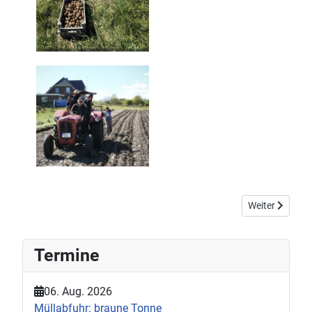
Nächster Beit
Weiter
Termine
06. Aug. 2026
Müllabfuhr: braune Tonne