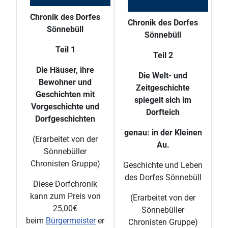
Chronik des Dorfes
Chronik des Dorfes
Sönnebüll
Sönnebüll
Teil 1
Teil 2
Die Häuser, ihre
Die Welt- und
Bewohner und
Zeitgeschichte
Geschichten mit
spiegelt sich im
Vorgeschichte und
Dorfteich
Dorfgeschichten
genau: in der Kleinen
(Erarbeitet von der
Au.
Sönnebüller
Chronisten Gruppe)
Geschichte und Leben
des Dorfes Sönnebüll
Diese Dorfchronik
kann zum Preis von
(Erarbeitet von der
25,00€
Sönnebüller
beim
Bürgermeister
er
Chronisten Gruppe)