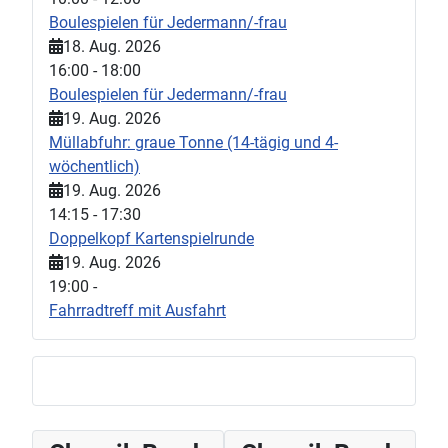
Boulespielen für Jedermann/-frau
18. Aug. 2026
16:00
-
18:00
Boulespielen für Jedermann/-frau
19. Aug. 2026
Müllabfuhr: graue Tonne (14-tägig und 4-
wöchentlich)
19. Aug. 2026
14:15
-
17:30
Doppelkopf Kartenspielrunde
19. Aug. 2026
19:00
-
Fahrradtreff mit Ausfahrt