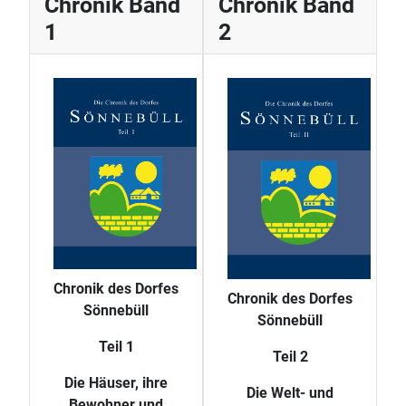
Chronik Band
Chronik Band
1
2
Chronik des Dorfes
Chronik des Dorfes
Sönnebüll
Sönnebüll
Teil 1
Teil 2
Die Häuser, ihre
Die Welt- und
Bewohner und