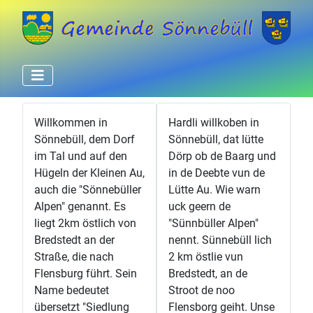
Willkommen in
Hardli willkoben in
Sönnebüll, dem Dorf
Sönnebüll, dat lütte
im Tal und auf den
Dörp ob de Baarg und
Hügeln der Kleinen Au,
in de Deebte vun de
auch die "Sönnebüller
Lütte Au. Wie warn
Alpen" genannt. Es
uck geern de
liegt 2km östlich von
"Sünnbüller Alpen"
Bredstedt an der
nennt. Sünnebüll lich
Straße, die nach
2 km östlie vun
Flensburg führt. Sein
Bredstedt, an de
Name bedeutet
Stroot de noo
übersetzt "Siedlung
Flensborg geiht. Unse