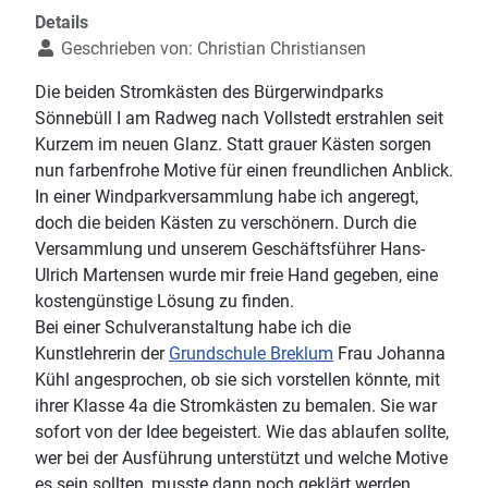
Details
Geschrieben von:
Christian Christiansen
Die beiden Stromkästen des Bürgerwindparks
Sönnebüll I am Radweg nach Vollstedt erstrahlen seit
Kurzem im neuen Glanz. Statt grauer Kästen sorgen
nun farbenfrohe Motive für einen freundlichen Anblick.
In einer Windparkversammlung habe ich angeregt,
doch die beiden Kästen zu verschönern. Durch die
Versammlung und unserem Geschäftsführer Hans-
Ulrich Martensen wurde mir freie Hand gegeben, eine
kostengünstige Lösung zu finden.
Bei einer Schulveranstaltung habe ich die
Kunstlehrerin der
Grundschule Breklum
Frau Johanna
Kühl angesprochen, ob sie sich vorstellen könnte, mit
ihrer Klasse 4a die Stromkästen zu bemalen. Sie war
sofort von der Idee begeistert. Wie das ablaufen sollte,
wer bei der Ausführung unterstützt und welche Motive
es sein sollten, musste dann noch geklärt werden.