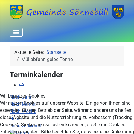
Aktuelle Seite:
Startseite
Müllabfuhr: gelbe Tonne
Terminkalender
Wir benutzen Cookies
Nach Jahr
Wir nutzen Cookies auf unserer Website. Einige von ihnen sind
Nach Monat
essenziell für den Betrieb der Seite, während andere uns helfen,
Nach Woche
diese Website und die Nutzererfahrung zu verbessern (Tracking
Heute
Cookies). Sie können selbst entscheiden, ob Sie die Cookies
Gehe zu Monat
zulassen möchten. Bitte beachten Sie, dass bei einer Ablehnung