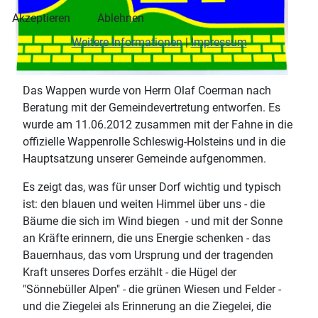
Akzeptieren
Ablehnen
Weitere Informationen
|
Impressum
Das Wappen wurde von Herrn Olaf Coerman nach
Beratung mit der Gemeindevertretung entworfen. Es
wurde am 11.06.2012 zusammen mit der Fahne in die
offizielle Wappenrolle Schleswig-Holsteins und in die
Hauptsatzung unserer Gemeinde aufgenommen.
Es zeigt das, was für unser Dorf wichtig und typisch
ist: den blauen und weiten Himmel über uns - die
Bäume die sich im Wind biegen - und mit der Sonne
an Kräfte erinnern, die uns Energie schenken - das
Bauernhaus, das vom Ursprung und der tragenden
Kraft unseres Dorfes erzählt - die Hügel der
"Sönnebüller Alpen" - die grünen Wiesen und Felder -
und die Ziegelei als Erinnerung an die Ziegelei, die