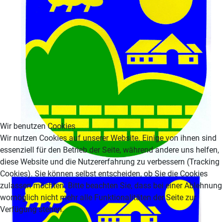
Wir benutzen Cookies
Wir nutzen Cookies auf unserer Website. Einige von ihnen sind
essenziell für den Betrieb der Seite, während andere uns helfen,
diese Website und die Nutzererfahrung zu verbessern (Tracking
Cookies). Sie können selbst entscheiden, ob Sie die Cookies
zulassen möchten. Bitte beachten Sie, dass bei einer Ablehnung
womöglich nicht mehr alle Funktionalitäten der Seite zur
Verfügung stehen.