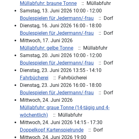
Müllabfuhr: braune Tonne
:: Müllabfuhr
Samstag, 13. Juni 2026 10:00 - 12:00
Boulespielen für Jedermann/-frau
:: Dorf
Dienstag, 16. Juni 2026 16:00 - 18:00
Boulespielen für Jedermann/-frau
:: Dorf
Mittwoch, 17. Juni 2026
Müllabfuhr: gelbe Tonne
:: Müllabfuhr
Samstag, 20. Juni 2026 10:00 - 12:00
Boulespielen für Jedermann/-frau
:: Dorf
Dienstag, 23. Juni 2026 13:55 - 14:10
Fahrbücherei
:: Fahrbücherei
Dienstag, 23. Juni 2026 16:00 - 18:00
Boulespielen für Jedermann/-frau
:: Dorf
Mittwoch, 24. Juni 2026
Müllabfuhr: graue Tonne (14-tägig und 4-
wöchentlich)
:: Müllabfuhr
Mittwoch, 24. Juni 2026 14:15 - 17:30
Doppelkopf Kartenspielrunde
:: Dorf
Mittwoch, 24. Juni 2026 19:00