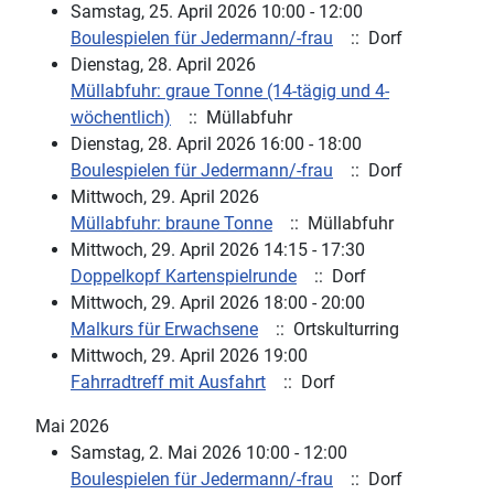
Samstag, 25. April 2026 10:00 - 12:00
Boulespielen für Jedermann/-frau
:: Dorf
Dienstag, 28. April 2026
Müllabfuhr: graue Tonne (14-tägig und 4-
wöchentlich)
:: Müllabfuhr
Dienstag, 28. April 2026 16:00 - 18:00
Boulespielen für Jedermann/-frau
:: Dorf
Mittwoch, 29. April 2026
Müllabfuhr: braune Tonne
:: Müllabfuhr
Mittwoch, 29. April 2026 14:15 - 17:30
Doppelkopf Kartenspielrunde
:: Dorf
Mittwoch, 29. April 2026 18:00 - 20:00
Malkurs für Erwachsene
:: Ortskulturring
Mittwoch, 29. April 2026 19:00
Fahrradtreff mit Ausfahrt
:: Dorf
Mai 2026
Samstag, 2. Mai 2026 10:00 - 12:00
Boulespielen für Jedermann/-frau
:: Dorf