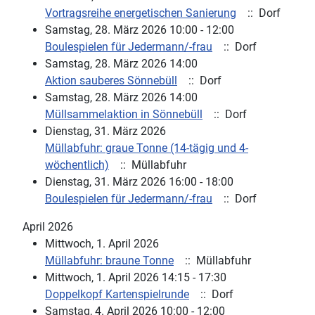
Vortragsreihe energetischen Sanierung
:: Dorf
Samstag, 28. März 2026 10:00 - 12:00
Boulespielen für Jedermann/-frau
:: Dorf
Samstag, 28. März 2026 14:00
Aktion sauberes Sönnebüll
:: Dorf
Samstag, 28. März 2026 14:00
Müllsammelaktion in Sönnebüll
:: Dorf
Dienstag, 31. März 2026
Müllabfuhr: graue Tonne (14-tägig und 4-
wöchentlich)
:: Müllabfuhr
Dienstag, 31. März 2026 16:00 - 18:00
Boulespielen für Jedermann/-frau
:: Dorf
April 2026
Mittwoch, 1. April 2026
Müllabfuhr: braune Tonne
:: Müllabfuhr
Mittwoch, 1. April 2026 14:15 - 17:30
Doppelkopf Kartenspielrunde
:: Dorf
Samstag, 4. April 2026 10:00 - 12:00