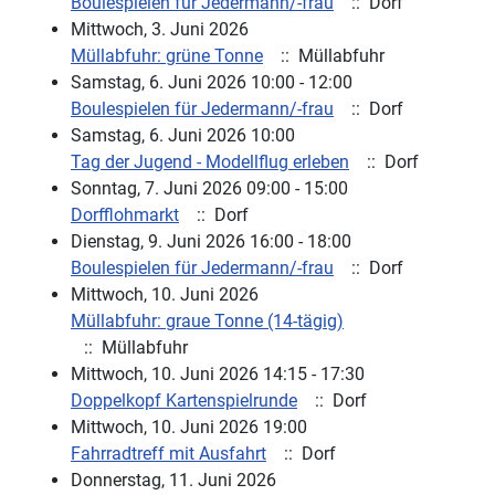
Boulespielen für Jedermann/-frau
:: Dorf
Mittwoch, 3. Juni 2026
Müllabfuhr: grüne Tonne
:: Müllabfuhr
Samstag, 6. Juni 2026 10:00 - 12:00
Boulespielen für Jedermann/-frau
:: Dorf
Samstag, 6. Juni 2026 10:00
Tag der Jugend - Modellflug erleben
:: Dorf
Sonntag, 7. Juni 2026 09:00 - 15:00
Dorfflohmarkt
:: Dorf
Dienstag, 9. Juni 2026 16:00 - 18:00
Boulespielen für Jedermann/-frau
:: Dorf
Mittwoch, 10. Juni 2026
Müllabfuhr: graue Tonne (14-tägig)
:: Müllabfuhr
Mittwoch, 10. Juni 2026 14:15 - 17:30
Doppelkopf Kartenspielrunde
:: Dorf
Mittwoch, 10. Juni 2026 19:00
Fahrradtreff mit Ausfahrt
:: Dorf
Donnerstag, 11. Juni 2026