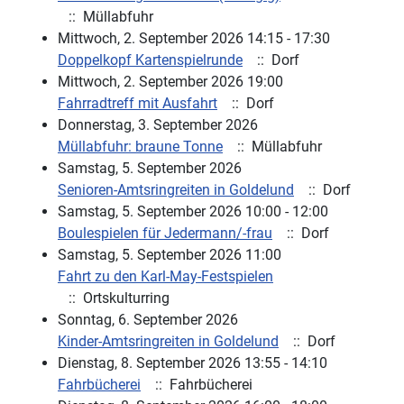
:: Müllabfuhr
Mittwoch, 2. September 2026 14:15 - 17:30
Doppelkopf Kartenspielrunde
:: Dorf
Mittwoch, 2. September 2026 19:00
Fahrradtreff mit Ausfahrt
:: Dorf
Donnerstag, 3. September 2026
Müllabfuhr: braune Tonne
:: Müllabfuhr
Samstag, 5. September 2026
Senioren-Amtsringreiten in Goldelund
:: Dorf
Samstag, 5. September 2026 10:00 - 12:00
Boulespielen für Jedermann/-frau
:: Dorf
Samstag, 5. September 2026 11:00
Fahrt zu den Karl-May-Festspielen
:: Ortskulturring
Sonntag, 6. September 2026
Kinder-Amtsringreiten in Goldelund
:: Dorf
Dienstag, 8. September 2026 13:55 - 14:10
Fahrbücherei
:: Fahrbücherei