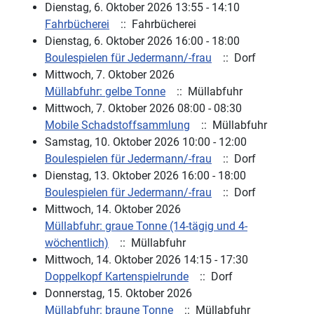
Dienstag, 6. Oktober 2026 13:55 - 14:10
Fahrbücherei
:: Fahrbücherei
Dienstag, 6. Oktober 2026 16:00 - 18:00
Boulespielen für Jedermann/-frau
:: Dorf
Mittwoch, 7. Oktober 2026
Müllabfuhr: gelbe Tonne
:: Müllabfuhr
Mittwoch, 7. Oktober 2026 08:00 - 08:30
Mobile Schadstoffsammlung
:: Müllabfuhr
Samstag, 10. Oktober 2026 10:00 - 12:00
Boulespielen für Jedermann/-frau
:: Dorf
Dienstag, 13. Oktober 2026 16:00 - 18:00
Boulespielen für Jedermann/-frau
:: Dorf
Mittwoch, 14. Oktober 2026
Müllabfuhr: graue Tonne (14-tägig und 4-
wöchentlich)
:: Müllabfuhr
Mittwoch, 14. Oktober 2026 14:15 - 17:30
Doppelkopf Kartenspielrunde
:: Dorf
Donnerstag, 15. Oktober 2026
Müllabfuhr: braune Tonne
:: Müllabfuhr