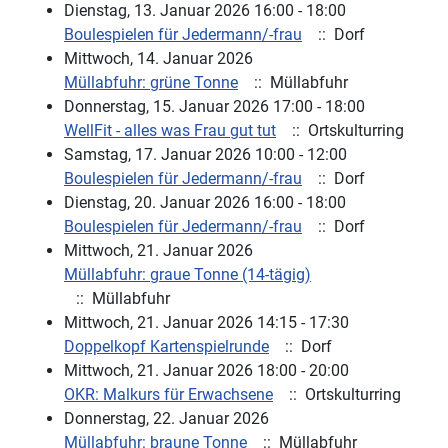
Dienstag, 13. Januar 2026 16:00 - 18:00
Boulespielen für Jedermann/-frau
:: Dorf
Mittwoch, 14. Januar 2026
Müllabfuhr: grüne Tonne
:: Müllabfuhr
Donnerstag, 15. Januar 2026 17:00 - 18:00
WellFit - alles was Frau gut tut
:: Ortskulturring
Samstag, 17. Januar 2026 10:00 - 12:00
Boulespielen für Jedermann/-frau
:: Dorf
Dienstag, 20. Januar 2026 16:00 - 18:00
Boulespielen für Jedermann/-frau
:: Dorf
Mittwoch, 21. Januar 2026
Müllabfuhr: graue Tonne (14-tägig)
:: Müllabfuhr
Mittwoch, 21. Januar 2026 14:15 - 17:30
Doppelkopf Kartenspielrunde
:: Dorf
Mittwoch, 21. Januar 2026 18:00 - 20:00
OKR: Malkurs für Erwachsene
:: Ortskulturring
Donnerstag, 22. Januar 2026
Müllabfuhr: braune Tonne
:: Müllabfuhr