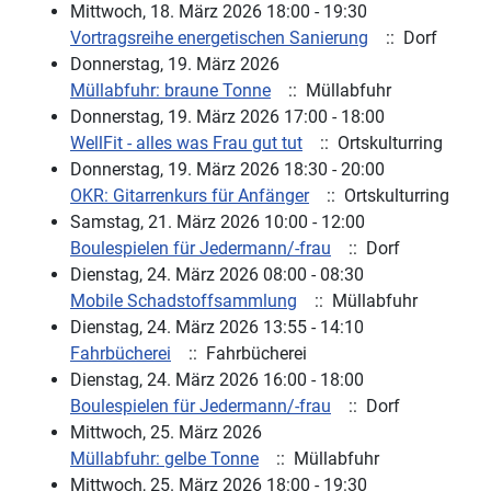
Mittwoch, 18. März 2026 18:00 - 19:30
Vortragsreihe energetischen Sanierung
:: Dorf
Donnerstag, 19. März 2026
Müllabfuhr: braune Tonne
:: Müllabfuhr
Donnerstag, 19. März 2026 17:00 - 18:00
WellFit - alles was Frau gut tut
:: Ortskulturring
Donnerstag, 19. März 2026 18:30 - 20:00
OKR: Gitarrenkurs für Anfänger
:: Ortskulturring
Samstag, 21. März 2026 10:00 - 12:00
Boulespielen für Jedermann/-frau
:: Dorf
Dienstag, 24. März 2026 08:00 - 08:30
Mobile Schadstoffsammlung
:: Müllabfuhr
Dienstag, 24. März 2026 13:55 - 14:10
Fahrbücherei
:: Fahrbücherei
Dienstag, 24. März 2026 16:00 - 18:00
Boulespielen für Jedermann/-frau
:: Dorf
Mittwoch, 25. März 2026
Müllabfuhr: gelbe Tonne
:: Müllabfuhr
Mittwoch, 25. März 2026 18:00 - 19:30