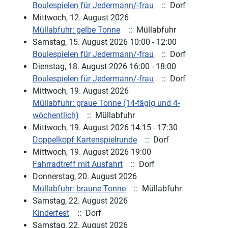
Boulespielen für Jedermann/-frau
:: Dorf
Mittwoch, 12. August 2026
Müllabfuhr: gelbe Tonne
:: Müllabfuhr
Samstag, 15. August 2026 10:00 - 12:00
Boulespielen für Jedermann/-frau
:: Dorf
Dienstag, 18. August 2026 16:00 - 18:00
Boulespielen für Jedermann/-frau
:: Dorf
Mittwoch, 19. August 2026
Müllabfuhr: graue Tonne (14-tägig und 4-
wöchentlich)
:: Müllabfuhr
Mittwoch, 19. August 2026 14:15 - 17:30
Doppelkopf Kartenspielrunde
:: Dorf
Mittwoch, 19. August 2026 19:00
Fahrradtreff mit Ausfahrt
:: Dorf
Donnerstag, 20. August 2026
Müllabfuhr: braune Tonne
:: Müllabfuhr
Samstag, 22. August 2026
Kinderfest
:: Dorf
Samstag, 22. August 2026