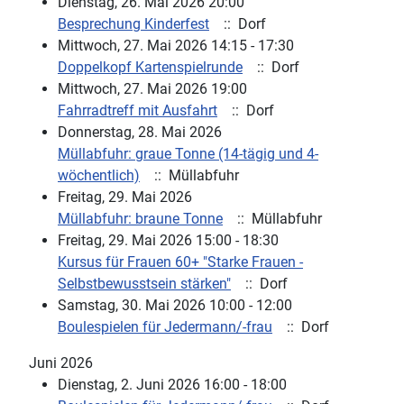
Dienstag, 26. Mai 2026 20:00
Besprechung Kinderfest
:: Dorf
Mittwoch, 27. Mai 2026 14:15 - 17:30
Doppelkopf Kartenspielrunde
:: Dorf
Mittwoch, 27. Mai 2026 19:00
Fahrradtreff mit Ausfahrt
:: Dorf
Donnerstag, 28. Mai 2026
Müllabfuhr: graue Tonne (14-tägig und 4-
wöchentlich)
:: Müllabfuhr
Freitag, 29. Mai 2026
Müllabfuhr: braune Tonne
:: Müllabfuhr
Freitag, 29. Mai 2026 15:00 - 18:30
Kursus für Frauen 60+ "Starke Frauen -
Selbstbewusstsein stärken"
:: Dorf
Samstag, 30. Mai 2026 10:00 - 12:00
Boulespielen für Jedermann/-frau
:: Dorf
Juni 2026
Dienstag, 2. Juni 2026 16:00 - 18:00