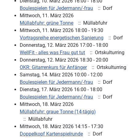
Dienstag, 10. März 2026 16:00 - 18:00
Boulespielen für Jedermann/-frau
:: Dorf
Mittwoch, 11. März 2026
Müllabfuhr: grüne Tonne
:: Müllabfuhr
Mittwoch, 11. März 2026 18:00 - 19:30
Vortragsreihe energetischen Sanierung
:: Dorf
Donnerstag, 12. März 2026 17:00 - 18:00
WellFit - alles was Frau gut tut
:: Ortskulturring
Donnerstag, 12. März 2026 18:30 - 20:00
OKR: Gitarrenkurs für Anfänger
:: Ortskulturring
Samstag, 14. März 2026 10:00 - 12:00
Boulespielen für Jedermann/-frau
:: Dorf
Dienstag, 17. März 2026 16:00 - 18:00
Boulespielen für Jedermann/-frau
:: Dorf
Mittwoch, 18. März 2026
Müllabfuhr: graue Tonne (14-tägig)
:: Müllabfuhr
Mittwoch, 18. März 2026 14:15 - 17:30
Doppelkopf Kartenspielrunde
:: Dorf