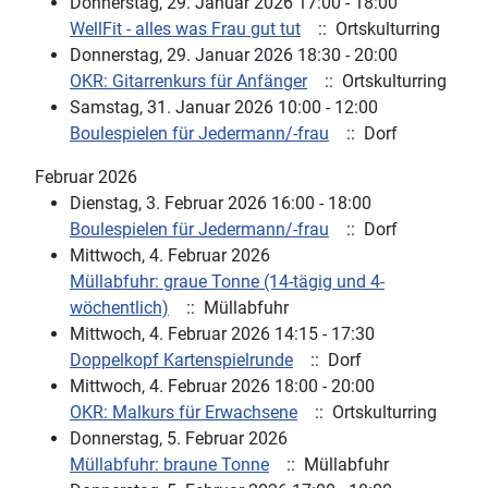
Donnerstag, 29. Januar 2026 17:00 - 18:00
WellFit - alles was Frau gut tut
:: Ortskulturring
Donnerstag, 29. Januar 2026 18:30 - 20:00
OKR: Gitarrenkurs für Anfänger
:: Ortskulturring
Samstag, 31. Januar 2026 10:00 - 12:00
Boulespielen für Jedermann/-frau
:: Dorf
Februar 2026
Dienstag, 3. Februar 2026 16:00 - 18:00
Boulespielen für Jedermann/-frau
:: Dorf
Mittwoch, 4. Februar 2026
Müllabfuhr: graue Tonne (14-tägig und 4-
wöchentlich)
:: Müllabfuhr
Mittwoch, 4. Februar 2026 14:15 - 17:30
Doppelkopf Kartenspielrunde
:: Dorf
Mittwoch, 4. Februar 2026 18:00 - 20:00
OKR: Malkurs für Erwachsene
:: Ortskulturring
Donnerstag, 5. Februar 2026
Müllabfuhr: braune Tonne
:: Müllabfuhr