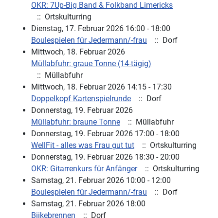
OKR: 7Up-Big Band & Folkband Limericks
:: Ortskulturring
Dienstag, 17. Februar 2026 16:00 - 18:00
Boulespielen für Jedermann/-frau
:: Dorf
Mittwoch, 18. Februar 2026
Müllabfuhr: graue Tonne (14-tägig)
:: Müllabfuhr
Mittwoch, 18. Februar 2026 14:15 - 17:30
Doppelkopf Kartenspielrunde
:: Dorf
Donnerstag, 19. Februar 2026
Müllabfuhr: braune Tonne
:: Müllabfuhr
Donnerstag, 19. Februar 2026 17:00 - 18:00
WellFit - alles was Frau gut tut
:: Ortskulturring
Donnerstag, 19. Februar 2026 18:30 - 20:00
OKR: Gitarrenkurs für Anfänger
:: Ortskulturring
Samstag, 21. Februar 2026 10:00 - 12:00
Boulespielen für Jedermann/-frau
:: Dorf
Samstag, 21. Februar 2026 18:00
Biikebrennen
:: Dorf