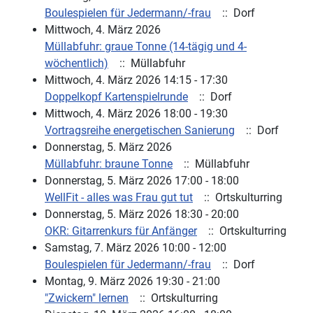
Boulespielen für Jedermann/-frau
:: Dorf
Mittwoch, 4. März 2026
Müllabfuhr: graue Tonne (14-tägig und 4-
wöchentlich)
:: Müllabfuhr
Mittwoch, 4. März 2026 14:15 - 17:30
Doppelkopf Kartenspielrunde
:: Dorf
Mittwoch, 4. März 2026 18:00 - 19:30
Vortragsreihe energetischen Sanierung
:: Dorf
Donnerstag, 5. März 2026
Müllabfuhr: braune Tonne
:: Müllabfuhr
Donnerstag, 5. März 2026 17:00 - 18:00
WellFit - alles was Frau gut tut
:: Ortskulturring
Donnerstag, 5. März 2026 18:30 - 20:00
OKR: Gitarrenkurs für Anfänger
:: Ortskulturring
Samstag, 7. März 2026 10:00 - 12:00
Boulespielen für Jedermann/-frau
:: Dorf
Montag, 9. März 2026 19:30 - 21:00
"Zwickern" lernen
:: Ortskulturring