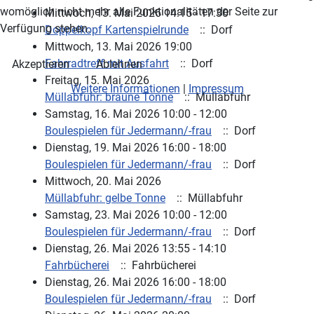
womöglich nicht mehr alle Funktionalitäten der Seite zur
Mittwoch, 13. Mai 2026 14:15 - 17:30
Verfügung stehen.
Doppelkopf Kartenspielrunde
:: Dorf
Mittwoch, 13. Mai 2026 19:00
Fahrradtreff mit Ausfahrt
:: Dorf
Akzeptieren
Ablehnen
Freitag, 15. Mai 2026
Weitere Informationen
|
Impressum
Müllabfuhr: braune Tonne
:: Müllabfuhr
Samstag, 16. Mai 2026 10:00 - 12:00
Boulespielen für Jedermann/-frau
:: Dorf
Dienstag, 19. Mai 2026 16:00 - 18:00
Boulespielen für Jedermann/-frau
:: Dorf
Mittwoch, 20. Mai 2026
Müllabfuhr: gelbe Tonne
:: Müllabfuhr
Samstag, 23. Mai 2026 10:00 - 12:00
Boulespielen für Jedermann/-frau
:: Dorf
Dienstag, 26. Mai 2026 13:55 - 14:10
Fahrbücherei
:: Fahrbücherei
Dienstag, 26. Mai 2026 16:00 - 18:00
Boulespielen für Jedermann/-frau
:: Dorf