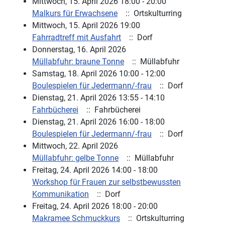
Mittwoch, 15. April 2026 18:00 - 20:00
Malkurs für Erwachsene
:: Ortskulturring
Mittwoch, 15. April 2026 19:00
Fahrradtreff mit Ausfahrt
:: Dorf
Donnerstag, 16. April 2026
Müllabfuhr: braune Tonne
:: Müllabfuhr
Samstag, 18. April 2026 10:00 - 12:00
Boulespielen für Jedermann/-frau
:: Dorf
Dienstag, 21. April 2026 13:55 - 14:10
Fahrbücherei
:: Fahrbücherei
Dienstag, 21. April 2026 16:00 - 18:00
Boulespielen für Jedermann/-frau
:: Dorf
Mittwoch, 22. April 2026
Müllabfuhr: gelbe Tonne
:: Müllabfuhr
Freitag, 24. April 2026 14:00 - 18:00
Workshop für Frauen zur selbstbewussten
Kommunikation
:: Dorf
Freitag, 24. April 2026 18:00 - 20:00
Makramee Schmuckkurs
:: Ortskulturring