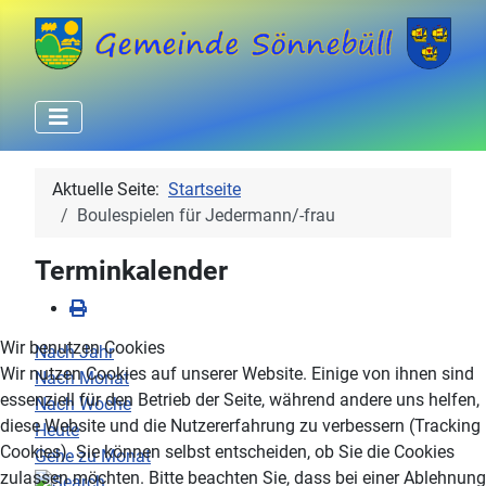
Aktuelle Seite:
Startseite
Boulespielen für Jedermann/-frau
Terminkalender
Wir benutzen Cookies
Nach Jahr
Wir nutzen Cookies auf unserer Website. Einige von ihnen sind
Nach Monat
essenziell für den Betrieb der Seite, während andere uns helfen,
Nach Woche
diese Website und die Nutzererfahrung zu verbessern (Tracking
Heute
Cookies). Sie können selbst entscheiden, ob Sie die Cookies
Gehe zu Monat
zulassen möchten. Bitte beachten Sie, dass bei einer Ablehnung