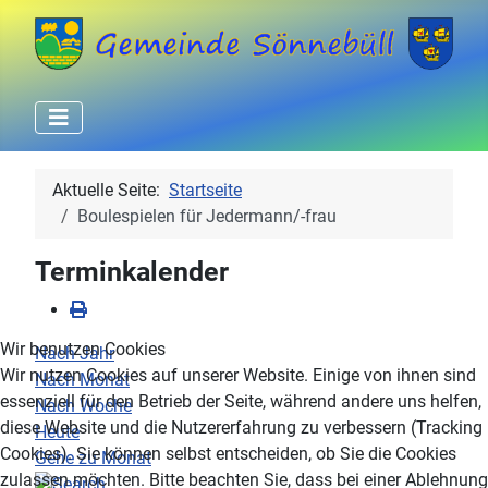
Aktuelle Seite:
Startseite
Boulespielen für Jedermann/-frau
Terminkalender
Wir benutzen Cookies
Nach Jahr
Wir nutzen Cookies auf unserer Website. Einige von ihnen sind
Nach Monat
essenziell für den Betrieb der Seite, während andere uns helfen,
Nach Woche
diese Website und die Nutzererfahrung zu verbessern (Tracking
Heute
Cookies). Sie können selbst entscheiden, ob Sie die Cookies
Gehe zu Monat
zulassen möchten. Bitte beachten Sie, dass bei einer Ablehnung