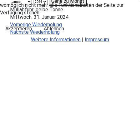
Gehe zu Monat
womöglich nicht mehr alle Funktionalitäten der Seite zur
Müllabfuhr: gelbe Tonne
Verfügung stehen.
Mittwoch, 31. Januar 2024
Vorherige Wiederholung
Akzeptieren
Ablehnen
Nächste Wiederholung
Weitere Informationen
|
Impressum