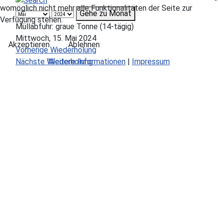
womöglich nicht mehr alle Funktionalitäten der Seite zur
Gehe zu Monat
Verfügung stehen.
Müllabfuhr: graue Tonne (14-tägig)
Mittwoch, 15. Mai 2024
Akzeptieren
Ablehnen
Vorherige Wiederholung
Weitere Informationen
|
Impressum
Nächste Wiederholung