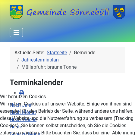
Aktuelle Seite:
Startseite
Gemeinde
Jahresterminplan
Müllabfuhr: braune Tonne
Terminkalender
Wir benutzen Cookies
Wir nutzen Cookies auf unserer Website. Einige von ihnen sind
Nach Jahr
essenziell für den Betrieb der Seite, während andere uns helfen,
Nach Monat
diese Website und die Nutzererfahrung zu verbessern (Tracking
Nach Woche
Cookies). Sie können selbst entscheiden, ob Sie die Cookies
Heute
zulassen möchten. Bitte beachten Sie, dass bei einer Ablehnung
Gehe zu Monat