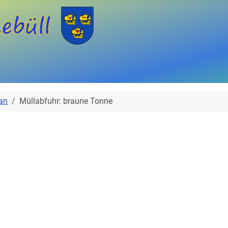
an
Müllabfuhr: braune Tonne