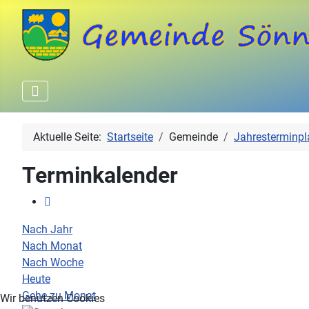
Aktuelle Seite:
Startseite
Gemeinde
Jahresterminpl
Terminkalender
Nach Jahr
Nach Monat
Nach Woche
Heute
Gehe zu Monat
Wir benutzen Cookies