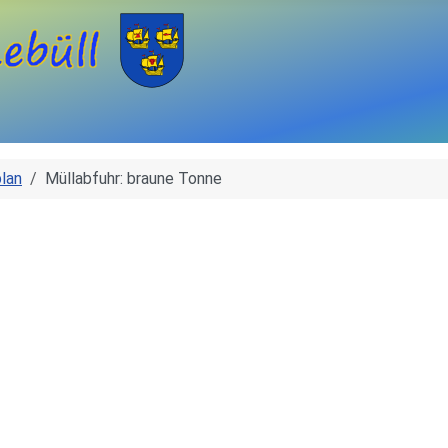
lan
Müllabfuhr: braune Tonne