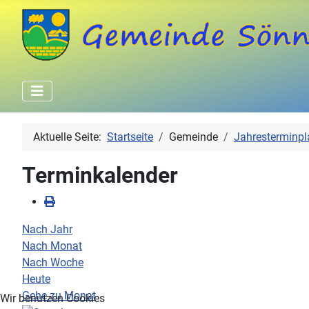
Aktuelle Seite:
Startseite
Gemeinde
Jahresterminpl
Terminkalender
Nach Jahr
Nach Monat
Nach Woche
Heute
Gehe zu Monat
Wir benutzen Cookies