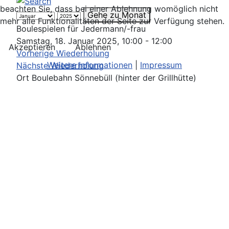
beachten Sie, dass bei einer Ablehnung womöglich nicht
Gehe zu Monat
mehr alle Funktionalitäten der Seite zur Verfügung stehen.
Boulespielen für Jedermann/-frau
Samstag, 18. Januar 2025, 10:00 - 12:00
Akzeptieren
Ablehnen
Vorherige Wiederholung
Weitere Informationen
|
Impressum
Nächste Wiederholung
Ort
Boulebahn Sönnebüll (hinter der Grillhütte)