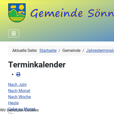
Aktuelle Seite:
Startseite
Gemeinde
Jahresterminpl
Terminkalender
Nach Jahr
Nach Monat
Nach Woche
Heute
Gehe zu Monat
Wir benutzen Cookies