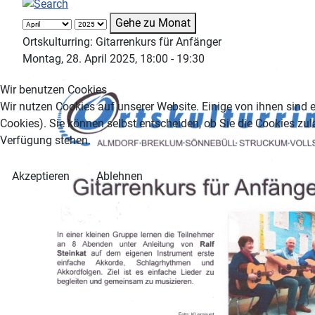
Gehe zu Monat
Ortskulturring: Gitarrenkurs für Anfänger
Montag, 28. April 2025, 18:00 - 19:30
Wir benutzen Cookies
Wir nutzen Cookies auf unserer Website. Einige von ihnen sind e
Cookies). Sie können selbst entscheiden, ob Sie die Cookies zul
Verfügung stehen.
Akzeptieren
Ablehnen