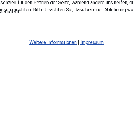
ssenziell für den Betrieb der Seite, während andere uns helfen,
assen möchten. Bitte beachten Sie, dass bei einer Ablehnung wom
Bredstedt
Weitere Informationen
|
Impressum