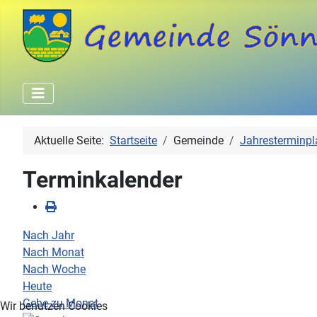
Aktuelle Seite:
Startseite
Gemeinde
Jahresterminpl
Terminkalender
Nach Jahr
Nach Monat
Nach Woche
Heute
Gehe zu Monat
Wir benutzen Cookies