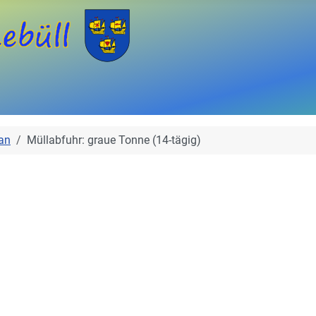
an
Müllabfuhr: graue Tonne (14-tägig)