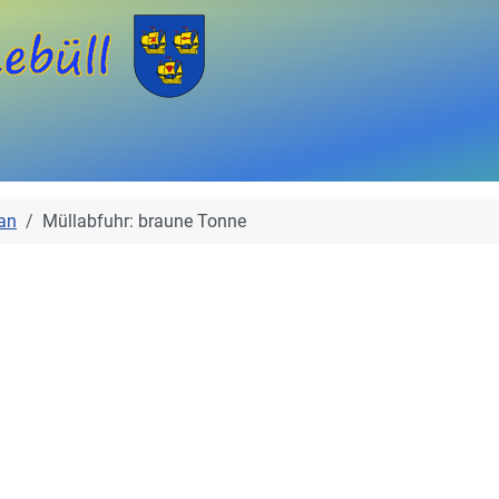
an
Müllabfuhr: braune Tonne