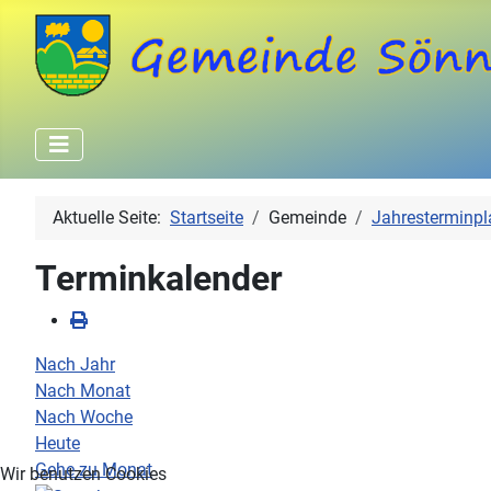
Aktuelle Seite:
Startseite
Gemeinde
Jahresterminpl
Terminkalender
Nach Jahr
Nach Monat
Nach Woche
Heute
Gehe zu Monat
Wir benutzen Cookies