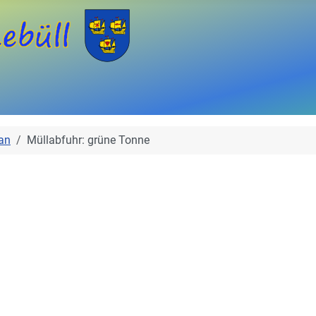
an
Müllabfuhr: grüne Tonne