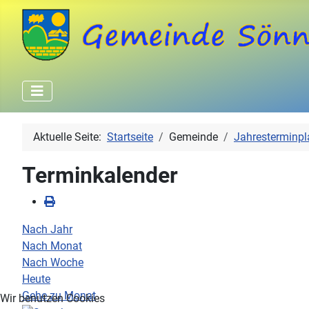
Aktuelle Seite:
Startseite
Gemeinde
Jahresterminpl
Terminkalender
Nach Jahr
Nach Monat
Nach Woche
Heute
Gehe zu Monat
Wir benutzen Cookies