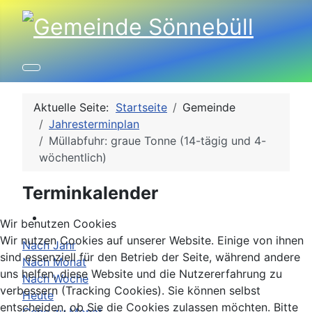
Aktuelle Seite:
Startseite
Gemeinde
Jahresterminplan
Müllabfuhr: graue Tonne (14-tägig und 4-
wöchentlich)
Terminkalender
Wir benutzen Cookies
Wir nutzen Cookies auf unserer Website. Einige von ihnen
Nach Jahr
sind essenziell für den Betrieb der Seite, während andere
Nach Monat
uns helfen, diese Website und die Nutzererfahrung zu
Nach Woche
verbessern (Tracking Cookies). Sie können selbst
Heute
entscheiden, ob Sie die Cookies zulassen möchten. Bitte