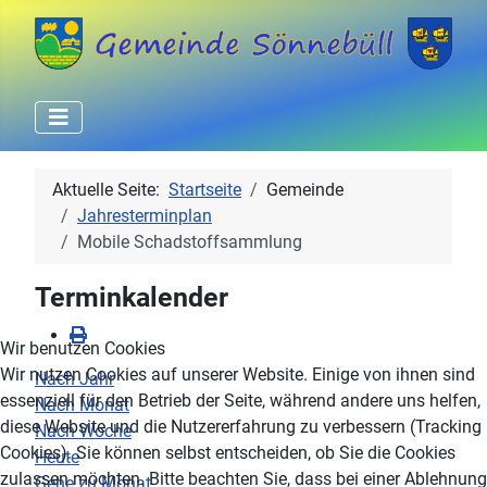
Aktuelle Seite:
Startseite
Gemeinde
Jahresterminplan
Mobile Schadstoffsammlung
Terminkalender
Wir benutzen Cookies
Wir nutzen Cookies auf unserer Website. Einige von ihnen sind
Nach Jahr
essenziell für den Betrieb der Seite, während andere uns helfen,
Nach Monat
diese Website und die Nutzererfahrung zu verbessern (Tracking
Nach Woche
Cookies). Sie können selbst entscheiden, ob Sie die Cookies
Heute
zulassen möchten. Bitte beachten Sie, dass bei einer Ablehnung
Gehe zu Monat