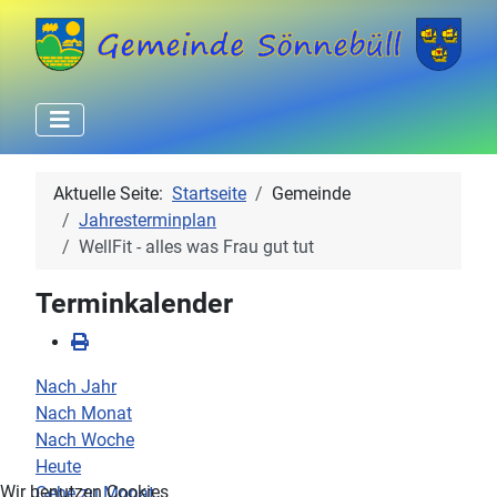
Aktuelle Seite:
Startseite
Gemeinde
Jahresterminplan
WellFit - alles was Frau gut tut
Terminkalender
Nach Jahr
Nach Monat
Nach Woche
Heute
Wir benutzen Cookies
Gehe zu Monat