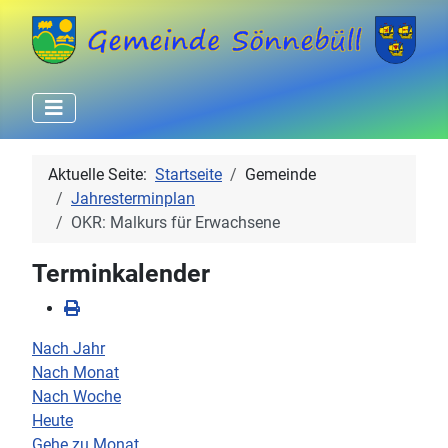
Aktuelle Seite:
Startseite
Gemeinde
Jahresterminplan
OKR: Malkurs für Erwachsene
Terminkalender
Nach Jahr
Nach Monat
Nach Woche
Heute
Gehe zu Monat