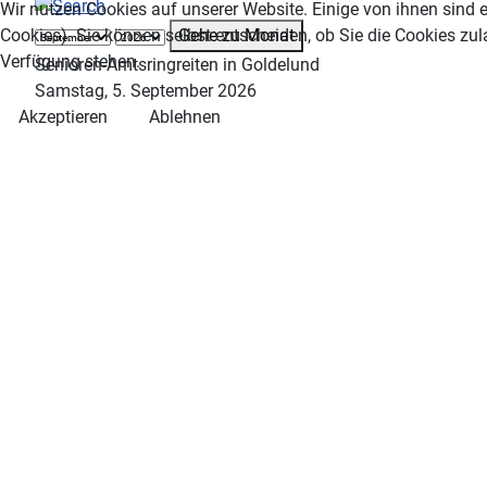
Wir nutzen Cookies auf unserer Website. Einige von ihnen sind e
Gehe zu Monat
Cookies). Sie können selbst entscheiden, ob Sie die Cookies zul
Verfügung stehen.
Senioren-Amtsringreiten in Goldelund
Samstag, 5. September 2026
Akzeptieren
Ablehnen