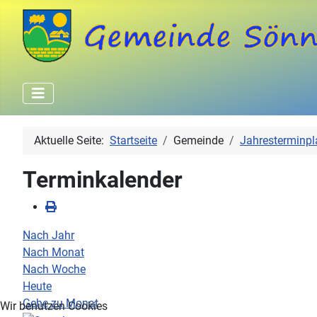
Aktuelle Seite:
Startseite
Gemeinde
Jahresterminpl
Terminkalender
Nach Jahr
Nach Monat
Nach Woche
Heute
Gehe zu Monat
Wir benutzen Cookies