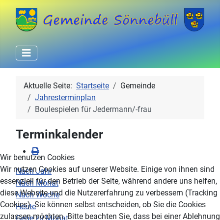
Aktuelle Seite:
Startseite
Gemeinde
Jahresterminplan
Boulespielen für Jedermann/-frau
Terminkalender
Wir benutzen Cookies
Wir nutzen Cookies auf unserer Website. Einige von ihnen sind
Nach Jahr
essenziell für den Betrieb der Seite, während andere uns helfen,
Nach Monat
diese Website und die Nutzererfahrung zu verbessern (Tracking
Nach Woche
Cookies). Sie können selbst entscheiden, ob Sie die Cookies
Heute
zulassen möchten. Bitte beachten Sie, dass bei einer Ablehnung
Gehe zu Monat