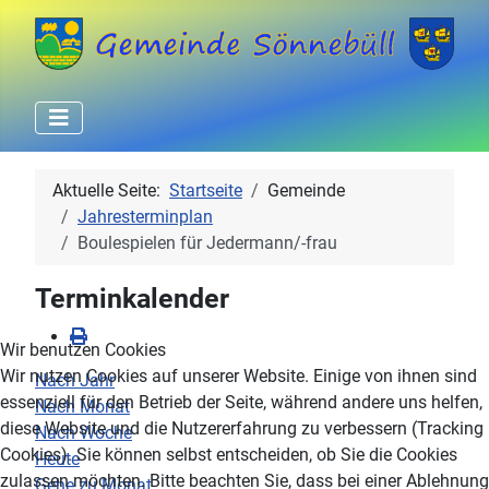
Aktuelle Seite:
Startseite
Gemeinde
Jahresterminplan
Boulespielen für Jedermann/-frau
Terminkalender
Wir benutzen Cookies
Wir nutzen Cookies auf unserer Website. Einige von ihnen sind
Nach Jahr
essenziell für den Betrieb der Seite, während andere uns helfen,
Nach Monat
diese Website und die Nutzererfahrung zu verbessern (Tracking
Nach Woche
Cookies). Sie können selbst entscheiden, ob Sie die Cookies
Heute
zulassen möchten. Bitte beachten Sie, dass bei einer Ablehnung
Gehe zu Monat