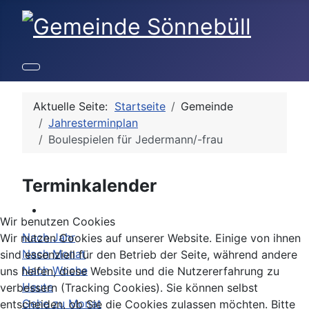
Aktuelle Seite:
Startseite
Gemeinde
Jahresterminplan
Boulespielen für Jedermann/-frau
Terminkalender
Wir benutzen Cookies
Nach Jahr
Wir nutzen Cookies auf unserer Website. Einige von ihnen
Nach Monat
sind essenziell für den Betrieb der Seite, während andere
Nach Woche
uns helfen, diese Website und die Nutzererfahrung zu
Heute
verbessern (Tracking Cookies). Sie können selbst
Gehe zu Monat
entscheiden, ob Sie die Cookies zulassen möchten. Bitte