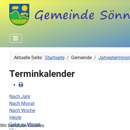
Aktuelle Seite:
Startseite
Gemeinde
Jahresterminpl
Terminkalender
Nach Jahr
Nach Monat
Nach Woche
Heute
Gehe zu Monat
Wir benutzen Cookies