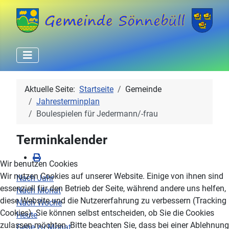
Aktuelle Seite:
Startseite
Gemeinde
Jahresterminplan
Boulespielen für Jedermann/-frau
Terminkalender
Wir benutzen Cookies
Wir nutzen Cookies auf unserer Website. Einige von ihnen sind
Nach Jahr
essenziell für den Betrieb der Seite, während andere uns helfen,
Nach Monat
diese Website und die Nutzererfahrung zu verbessern (Tracking
Nach Woche
Cookies). Sie können selbst entscheiden, ob Sie die Cookies
Heute
zulassen möchten. Bitte beachten Sie, dass bei einer Ablehnung
Gehe zu Monat