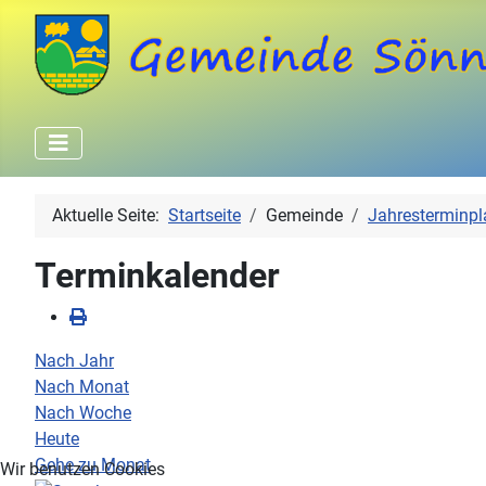
Aktuelle Seite:
Startseite
Gemeinde
Jahresterminpl
Terminkalender
Nach Jahr
Nach Monat
Nach Woche
Heute
Gehe zu Monat
Wir benutzen Cookies