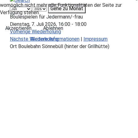
womöglich nicht mehr alle Funktionalitäten der Seite zur
Gehe zu Monat
Verfügung stehen.
Boulespielen für Jedermann/-frau
Dienstag, 7. Juli 2026, 16:00 - 18:00
Akzeptieren
Ablehnen
Vorherige Wiederholung
Weitere Informationen
|
Impressum
Nächste Wiederholung
Ort
Boulebahn Sönnebüll (hinter der Grillhütte)