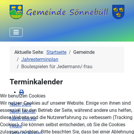
Aktuelle Seite:
Startseite
Gemeinde
Jahresterminplan
Boulespielen für Jedermann/-frau
Terminkalender
Wir benutzen Cookies
Wir nutzen Cookies auf unserer Website. Einige von ihnen sind
Nach Jahr
essenziell für den Betrieb der Seite, während andere uns helfen,
Nach Monat
diese Website und die Nutzererfahrung zu verbessern (Tracking
Nach Woche
Cookies). Sie können selbst entscheiden, ob Sie die Cookies
Heute
zulassen möchten. Bitte beachten Sie, dass bei einer Ablehnung
Gehe zu Monat