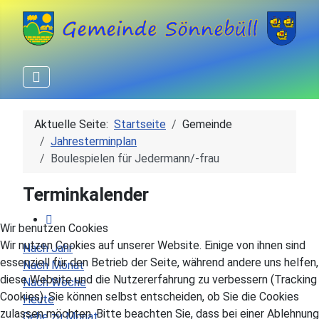
Aktuelle Seite:
Startseite
Gemeinde
Jahresterminplan
Boulespielen für Jedermann/-frau
Terminkalender
Wir benutzen Cookies
Wir nutzen Cookies auf unserer Website. Einige von ihnen sind
Nach Jahr
essenziell für den Betrieb der Seite, während andere uns helfen,
Nach Monat
diese Website und die Nutzererfahrung zu verbessern (Tracking
Nach Woche
Cookies). Sie können selbst entscheiden, ob Sie die Cookies
Heute
zulassen möchten. Bitte beachten Sie, dass bei einer Ablehnung
Gehe zu Monat