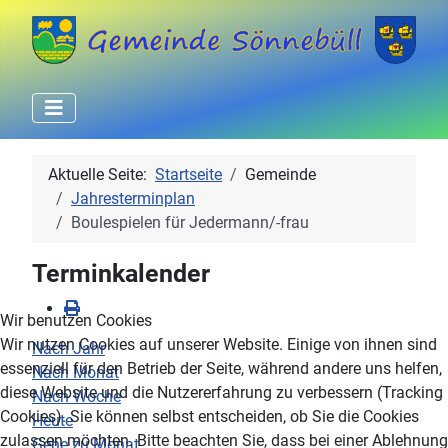
Aktuelle Seite:
Startseite
Gemeinde
Jahresterminplan
Boulespielen für Jedermann/-frau
Terminkalender
Wir benutzen Cookies
Wir nutzen Cookies auf unserer Website. Einige von ihnen sind
Nach Jahr
essenziell für den Betrieb der Seite, während andere uns helfen,
Nach Monat
diese Website und die Nutzererfahrung zu verbessern (Tracking
Nach Woche
Cookies). Sie können selbst entscheiden, ob Sie die Cookies
Heute
zulassen möchten. Bitte beachten Sie, dass bei einer Ablehnung
Gehe zu Monat