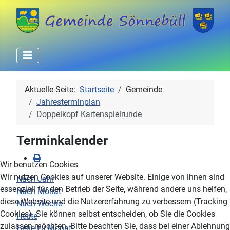
Aktuelle Seite:
Startseite
Gemeinde
Jahresterminplan
Doppelkopf Kartenspielrunde
Terminkalender
Wir benutzen Cookies
Wir nutzen Cookies auf unserer Website. Einige von ihnen sind
Nach Jahr
essenziell für den Betrieb der Seite, während andere uns helfen,
Nach Monat
diese Website und die Nutzererfahrung zu verbessern (Tracking
Nach Woche
Cookies). Sie können selbst entscheiden, ob Sie die Cookies
Heute
zulassen möchten. Bitte beachten Sie, dass bei einer Ablehnung
Gehe zu Monat