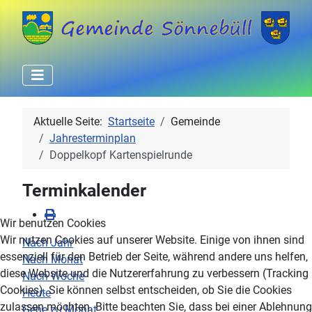
Aktuelle Seite:
Startseite
Gemeinde
Jahresterminplan
Doppelkopf Kartenspielrunde
Terminkalender
Wir benutzen Cookies
Wir nutzen Cookies auf unserer Website. Einige von ihnen sind
Nach Jahr
essenziell für den Betrieb der Seite, während andere uns helfen,
Nach Monat
diese Website und die Nutzererfahrung zu verbessern (Tracking
Nach Woche
Cookies). Sie können selbst entscheiden, ob Sie die Cookies
Heute
zulassen möchten. Bitte beachten Sie, dass bei einer Ablehnung
Gehe zu Monat