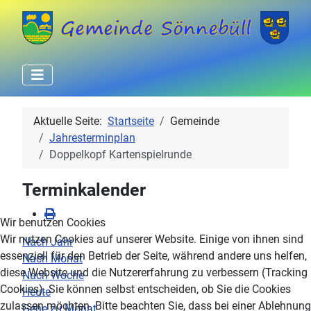
Aktuelle Seite:
Startseite
Gemeinde
Jahresterminplan
Doppelkopf Kartenspielrunde
Terminkalender
Wir benutzen Cookies
Wir nutzen Cookies auf unserer Website. Einige von ihnen sind
Nach Jahr
essenziell für den Betrieb der Seite, während andere uns helfen,
Nach Monat
diese Website und die Nutzererfahrung zu verbessern (Tracking
Nach Woche
Cookies). Sie können selbst entscheiden, ob Sie die Cookies
Heute
zulassen möchten. Bitte beachten Sie, dass bei einer Ablehnung
Gehe zu Monat