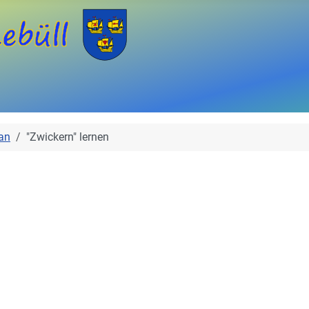
an
"Zwickern" lernen