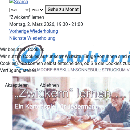
Gehe zu Monat
"Zwickern" lernen
Montag, 2. März 2026, 19:30 - 21:00
Vorherige Wiederholung
Nächste Wiederholung
Wir benutzen Cookies
Wir nutzen Cookies auf unserer Website. Einige von ihnen sind e
Cookies). Sie können selbst entscheiden, ob Sie die Cookies zul
Verfügung stehen.
Akzeptieren
Ablehnen