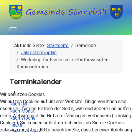
Aktuelle Seite:
Startseite
Gemeinde
Jahresterminplan
Workshop für Frauen zur selbstbewussten
Kommunikation
Terminkalender
Wir benutzen Cookies
Wir nutzen Cookies auf unserer Website. Einige von ihnen sind
Nach Jahr
essenziell für den Betrieb der Seite, während andere uns helfen,
Nach Monat
diese Website und die Nutzererfahrung zu verbessern (Tracking
Nach Woche
Cookies). Sie können selbst entscheiden, ob Sie die Cookies
Heute
zulassen möchten. Bitte beachten Sie, dass bei einer Ablehnung