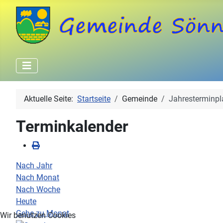
Aktuelle Seite:
Startseite
Gemeinde
Jahresterminpl
Terminkalender
Nach Jahr
Nach Monat
Nach Woche
Heute
Gehe zu Monat
Wir benutzen Cookies