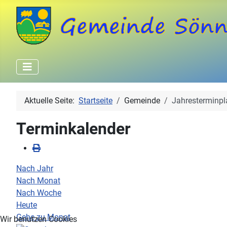
Aktuelle Seite:
Startseite
Gemeinde
Jahresterminpl
Terminkalender
Nach Jahr
Nach Monat
Nach Woche
Heute
Gehe zu Monat
Wir benutzen Cookies