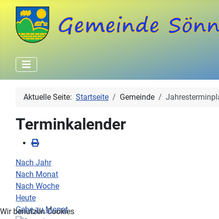
Aktuelle Seite:
Startseite
Gemeinde
Jahresterminpl
Terminkalender
Nach Jahr
Nach Monat
Nach Woche
Heute
Gehe zu Monat
Wir benutzen Cookies