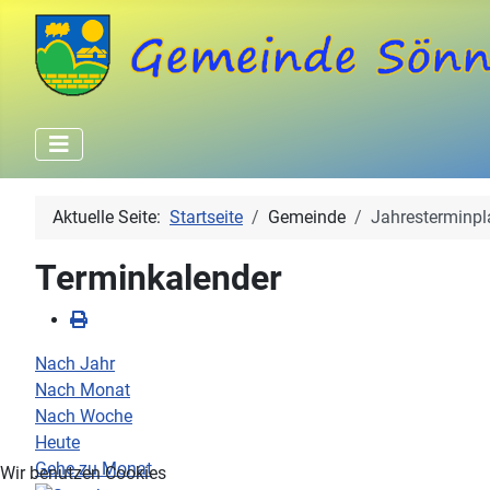
Aktuelle Seite:
Startseite
Gemeinde
Jahresterminpl
Terminkalender
Nach Jahr
Nach Monat
Nach Woche
Heute
Gehe zu Monat
Wir benutzen Cookies