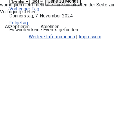
Gehe zu Monat
womöglich nicht mehr alle Funktionalitäten der Seite zur
Vorheriger Tag
Verfügung stehen.
Donnerstag, 7. November 2024
Folgetag
Akzeptieren
Ablehnen
Es wurden keine Events gefunden
Weitere Informationen
|
Impressum