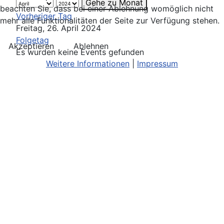
Gehe zu Monat
beachten Sie, dass bei einer Ablehnung womöglich nicht
Vorheriger Tag
mehr alle Funktionalitäten der Seite zur Verfügung stehen.
Freitag, 26. April 2024
Folgetag
Akzeptieren
Ablehnen
Es wurden keine Events gefunden
Weitere Informationen
|
Impressum