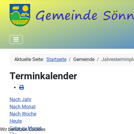
Aktuelle Seite:
Startseite
Gemeinde
Jahresterminpl
Terminkalender
Nach Jahr
Nach Monat
Nach Woche
Heute
Gehe zu Monat
Wir benutzen Cookies