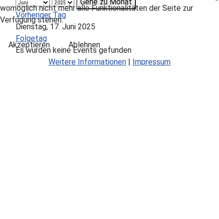
Gehe zu Monat
womöglich nicht mehr alle Funktionalitäten der Seite zur
Vorheriger Tag
Verfügung stehen.
Dienstag, 17. Juni 2025
Folgetag
Akzeptieren
Ablehnen
Es wurden keine Events gefunden
Weitere Informationen
|
Impressum